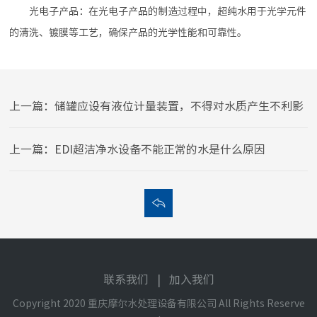
光电子产品：在光电子产品的制造过程中，超纯水用于光学元件
的清洗、镀膜等工艺，确保产品的光学性能和可靠性。
上一篇：储罐应设有液位计量装置，不得对水质产生不利影
响
上一篇：EDI超洁净水设备不能正常的水是什么原因
联系我们
|
加入我们
Copyright 2020 重庆摩尔水处理设备有限公司 All Rights Reserve