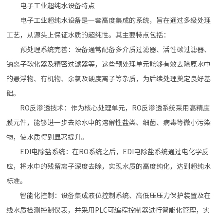
电子工业超纯水设备特点
电子工业超纯水设备是一套高度集成的系统，旨在通过多级处理
工艺，从源头上保证水质的超纯性。其主要特点包括：
预处理系统完善：设备通常配备多介质过滤器、活性碳过滤器、
钠离子软化器及精密过滤器等，这些预处理单元能够有效去除原水中
的悬浮物、有机物、余氯及硬度离子等杂质，为后续处理奠定良好基
础。
RO反渗透技术：作为核心处理单元，RO反渗透系统采用高精度
膜元件，能够进一步去除水中的溶解性盐类、细菌、病毒等微小污染
物，使水质得到显著提升。
EDI电除盐系统：在RO系统之后，EDI电除盐系统通过电化学反
应，将水中的残留离子深度去除，实现水质的高度纯化，达到超纯水
标准。
智能化控制：设备集成液位控制系统、高低压压力保护装置及在
线水质检测控制仪表，并采用PLC可编程控制器进行智能化管理，实